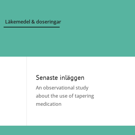
Läkemedel & doseringar
Senaste inläggen
An observational study
about the use of tapering
medication