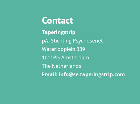
Contact
Taperingstrip
p/a Stichting Psychosenet
Waterlooplein 339
1011PG Amsterdam
The Netherlands
Email:
info@se.taperingstrip.com