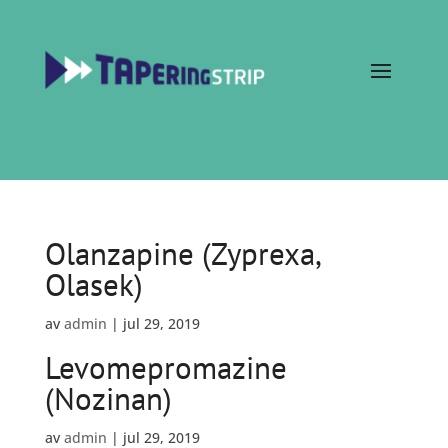
Olanzapine (Zyprexa,
Olasek)
av
admin
|
jul 29, 2019
Levomepromazine
(Nozinan)
av
admin
|
jul 29, 2019