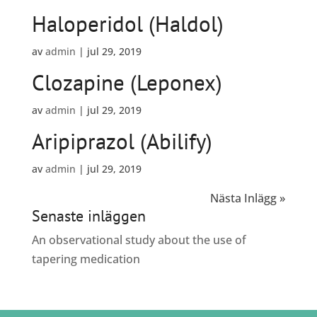
Haloperidol (Haldol)
av
admin
|
jul 29, 2019
Clozapine (Leponex)
av
admin
|
jul 29, 2019
Aripiprazol (Abilify)
av
admin
|
jul 29, 2019
Nästa Inlägg »
Senaste inläggen
An observational study about the use of
tapering medication